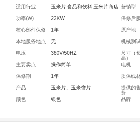
适用行业
玉米片 食品和饮料 玉米片商店
营销型
功率(W)
22KW
保修后
核心部件保修
1年
原产地
本地服务地点
无
机械测
电压
380V/50HZ
尺寸（长
高）
主要卖点
操作简单
电机
保修期
1年
质保线
产品
玉米片、玉米饼片
提供的
务
颜色
银色
品牌