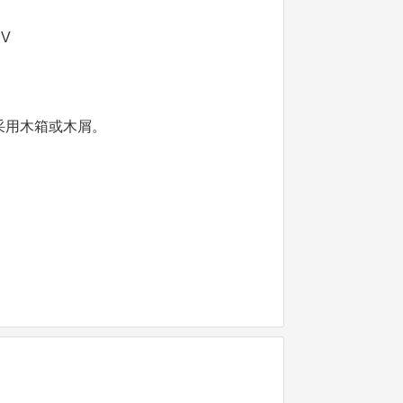
BV
采用木箱或木屑。