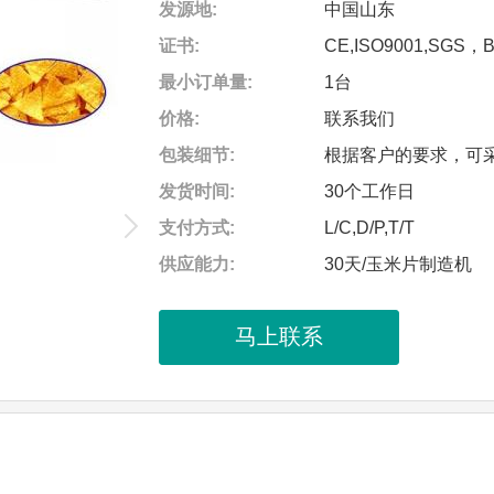
发源地:
中国山东
证书:
CE,ISO9001,SGS，
最小订单量:
1台
价格:
联系我们
包装细节:
根据客户的要求，可
发货时间:
30个工作日
支付方式:
L/C,D/P,T/T
供应能力:
30天/玉米片制造机
马上联系