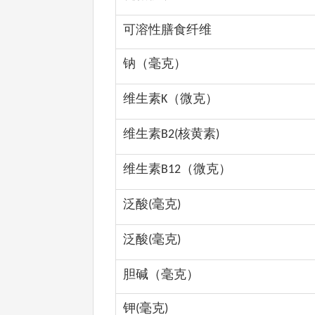
可溶性膳食纤维
钠（毫克）
维生素
（微克）
K
维生素
核黄素
B2(
)
维生素
（微克）
B12
泛酸
毫克
(
)
泛酸
毫克
(
)
胆碱（毫克）
钾
毫克
(
)