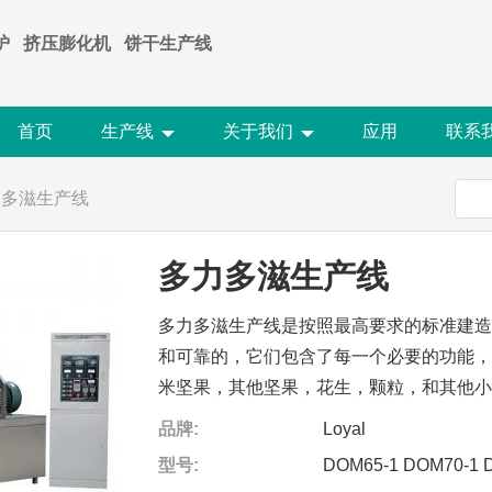
炉
挤压膨化机
饼干生产线
首页
生产线
关于我们
应用
联系
力多滋生产线
多力多滋生产线
多力多滋生产线是按照最高要求的标准建
和可靠的，它们包含了每一个必要的功能
米坚果，其他坚果，花生，颗粒，和其他
品牌:
Loyal
型号:
DOM65-1 DOM70-1 