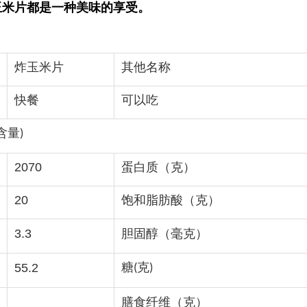
玉米片都是一种美味的享受。
炸玉米片
其他名称
快餐
可以吃
含量
)
2070
蛋白质（克）
20
饱和脂肪酸（克）
3.3
胆固醇（毫克）
糖
克
55.2
(
)
膳食纤维（克）